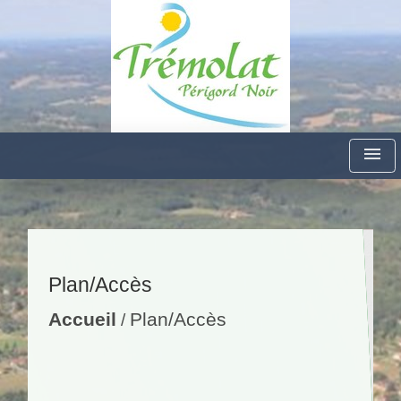
menu
Plan/Accès
Accueil
Plan/Accès
/