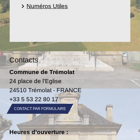
Numéros Utiles
keyboard_arrow_right
Contacts
Commune de Trémolat
24 place de l'Eglise
24510 Trémolat - FRANCE
+33 5 53 22 80 17
CONTACT PAR FORMULAIRE
Heures d’ouverture :