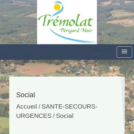
menu
Social
Accueil
SANTE-SECOURS-
/
URGENCES
Social
/