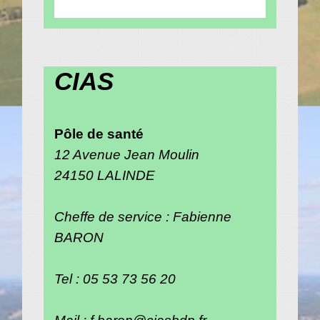
CIAS
Pôle de santé
12 Avenue Jean Moulin
24150 LALINDE
Cheffe de service : Fabienne
BARON
Tel : 05 53 73 56 20
Mail : f.baron@ciasbdp.fr