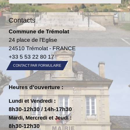
Contacts
Commune de Trémolat
24 place de l'Eglise
24510 Trémolat - FRANCE
+33 5 53 22 80 17
CONTACT PAR FORMULAIRE
Heures d’ouverture :
Lundi et Vendredi :
8h30-12h30 / 14h-17h30
Mardi, Mercredi et Jeudi :
8h30-12h30