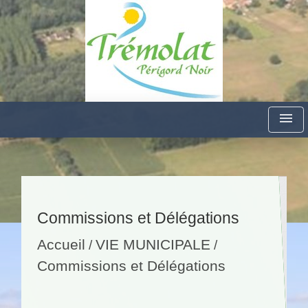
menu
Commissions et Délégations
Accueil
VIE MUNICIPALE
/
/
Commissions et Délégations