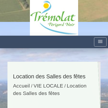
menu
Location des Salles des fêtes
Accueil
VIE LOCALE
Location
/
/
des Salles des fêtes