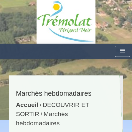
menu
Marchés hebdomadaires
Accueil
DECOUVRIR ET
/
SORTIR
Marchés
/
hebdomadaires