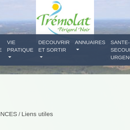
VIE
DECOUVRIR
ANNUAIRES
SANTE-
E
PRATIQUE
ET SORTIR
SECOU
URGEN
ENCES
Liens utiles
/