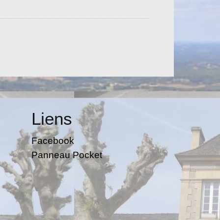
Liens
Facebook
Panneau Pocket