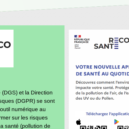
 (DGS) et la Direction
isques (DGPR) se sont
 outil numérique au
rmer sur les risques
 santé (pollution de