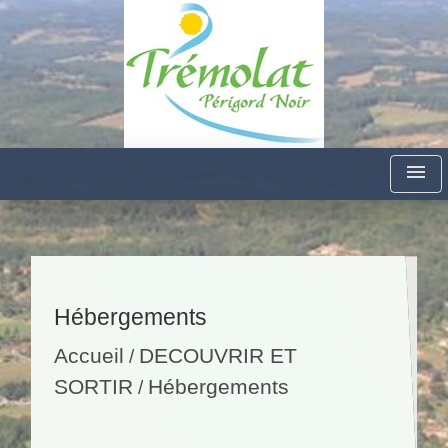
menu
Hébergements
Accueil
DECOUVRIR ET
/
SORTIR
Hébergements
/