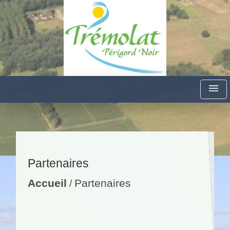
menu
Partenaires
Accueil
Partenaires
/