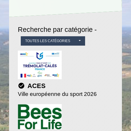
Recherche par catégorie -
TOUTES LES CATÉGORIES
check_circle
ACES
Ville européenne du sport 2026