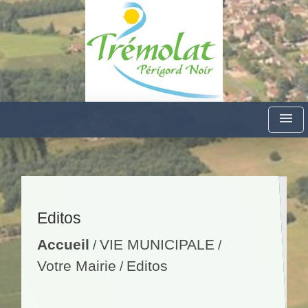
menu
Editos
Accueil
VIE MUNICIPALE
/
/
Votre Mairie
Editos
/