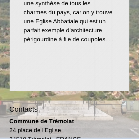
une synthèse de tous les
charmes du pays, car on y trouve
une Eglise Abbatiale qui est un
parfait exemple d'architecture
périgourdine à file de coupoles......
Contacts
Commune de Trémolat
24 place de l'Eglise
24510 Trémolat - FRANCE