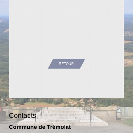
RETOUR
Contacts
Commune de Trémolat