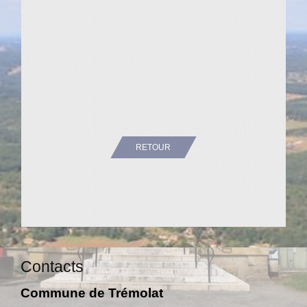
RETOUR
Contacts
Commune de Trémolat