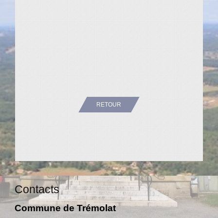
RETOUR
Contacts
Commune de Trémolat