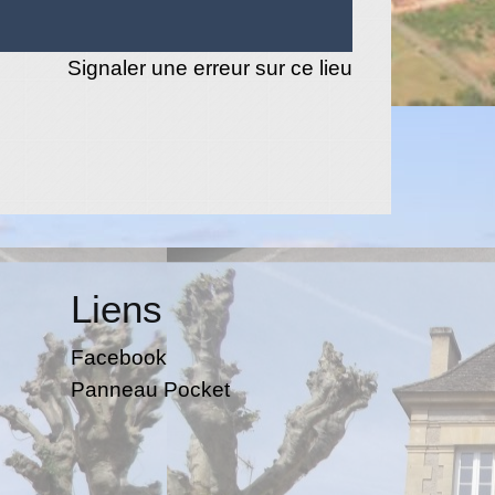
Signaler une erreur sur ce lieu
Liens
Facebook
Panneau Pocket