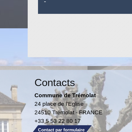
-
Contacts
Commune de Trémolat
24 place de l'Eglise
24510 Trémolat - FRANCE
+33 5 53 22 80 17
Contact par formulaire