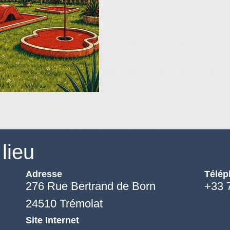
lieu
Adresse
Télé
276 Rue Bertrand de Born
+33 
24510 Trémolat
Site Internet