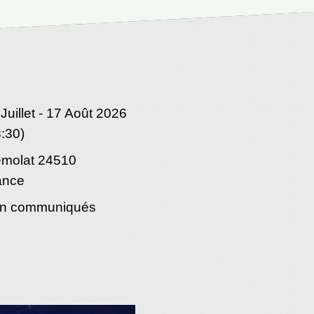
Juillet - 17 Août 2026
8:30)
émolat 24510
ance
n communiqués