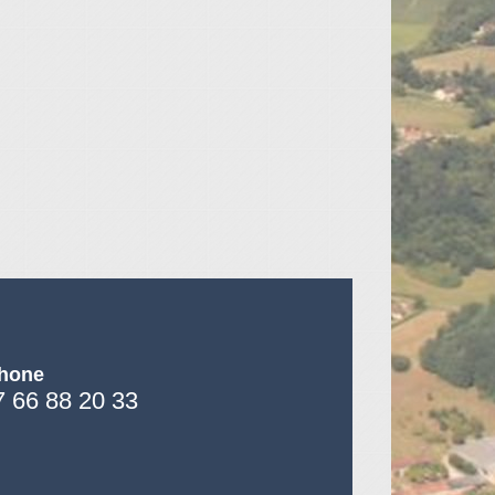
phone
7 66 88 20 33