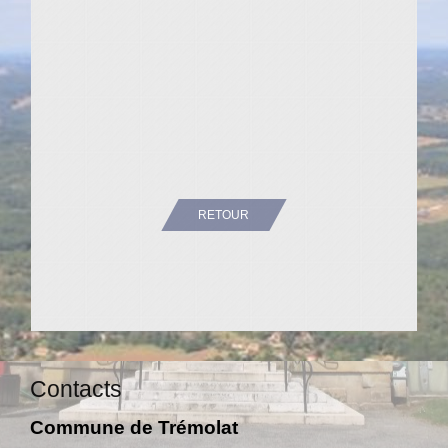
RETOUR
Contacts
Commune de Trémolat