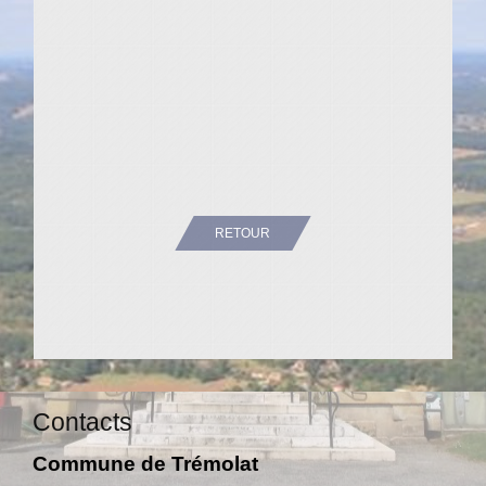
RETOUR
Contacts
Commune de Trémolat