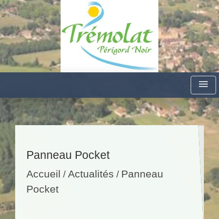
menu
Panneau Pocket
Accueil
Actualités
Panneau
/
/
Pocket