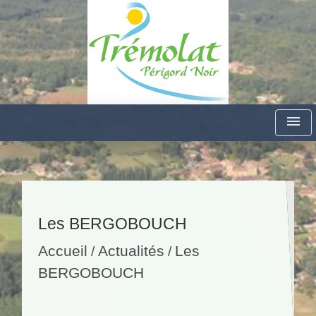
menu
Les BERGOBOUCH
Accueil
Actualités
Les
/
/
BERGOBOUCH