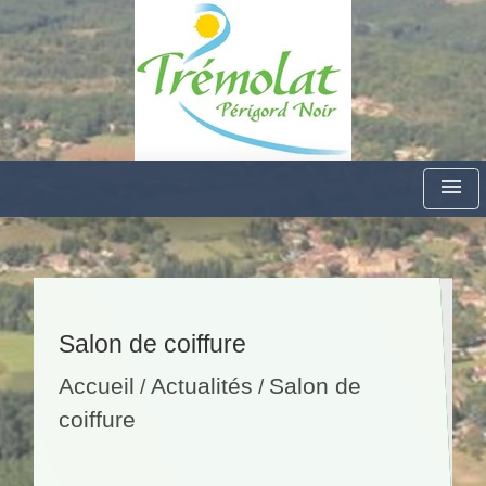
menu
Salon de coiffure
Accueil
Actualités
Salon de
/
/
coiffure