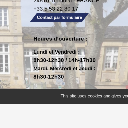
24510 Trémolat - FRANCE
+33 5 53 22 80 17
Contact par formulaire
Heures d’ouverture :
Lundi et Vendredi :
8h30-12h30 / 14h-17h30
Mardi, Mercredi et Jeudi :
8h30-12h30
This site uses cookies and gives you
Mentions légales
-
Politique de confide