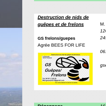
Destruction de nids de
M.
guêpes et de frelons
12
24
GS frelons/guepes
Agrée BEES FOR LIFE
06
gs
16