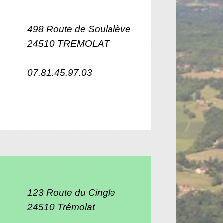
498 Route de Soulalève
24510 TREMOLAT
07.81.45.97.03
123 Route du Cingle
24510 Trémolat