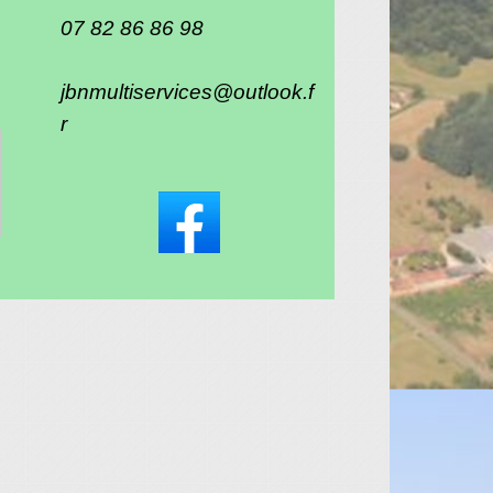
07 82 86 86 98
jbnmultiservices@outlook.f
r