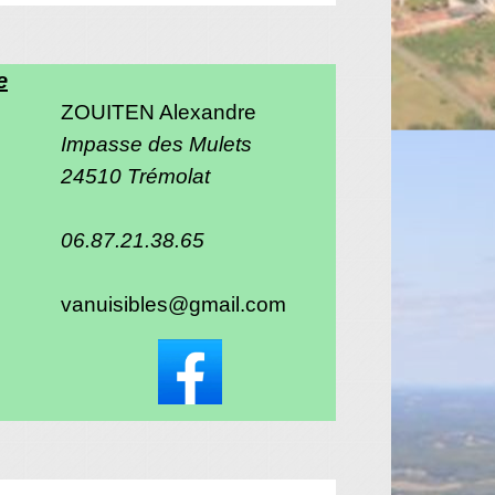
e
ZOUITEN Alexandre
Impasse des Mulets
24510 Trémolat
06.87.21.38.65
vanuisibles@gmail.com