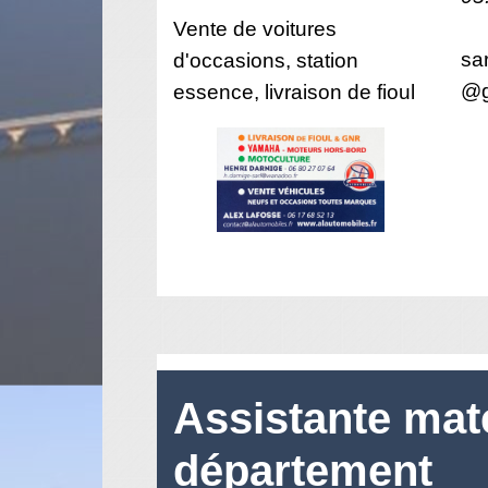
Vente de voitures
sa
d'occasions, station
@g
essence, livraison de fioul
Assistante mat
département