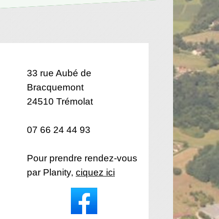
33 rue Aubé de
Bracquemont
24510 Trémolat
07 66 24 44 93
Pour prendre rendez-vous
par Planity,
ciquez ici