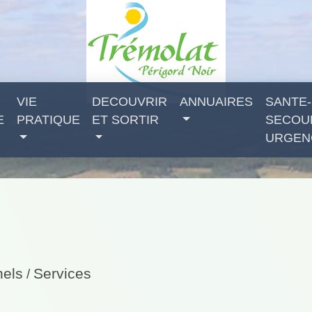
VIE
DECOUVRIR
ANNUAIRES
SANTE-
E
PRATIQUE
ET SORTIR
SECOU
URGEN
nels
Services
/