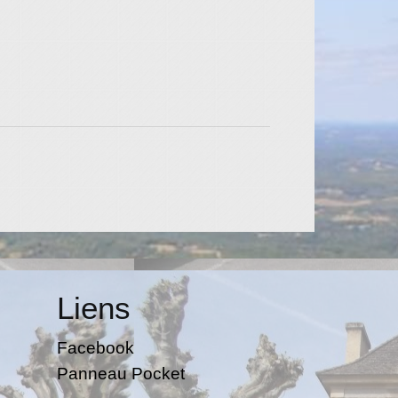
Liens
Facebook
Panneau Pocket