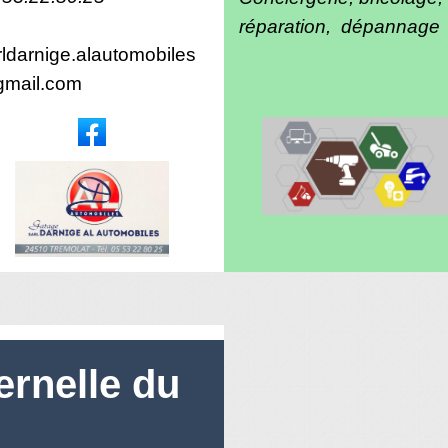
réparation, dépannage
rldarnige.alautomobiles
mail.com
ernelle du