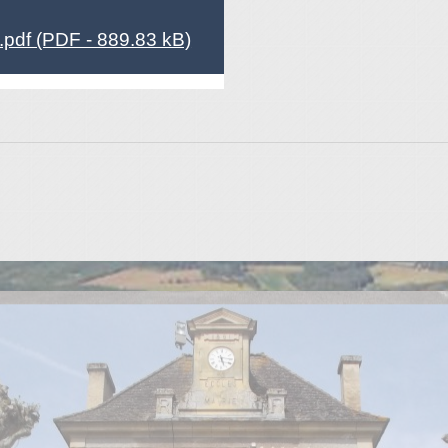
pdf (PDF - 889.83 kB)