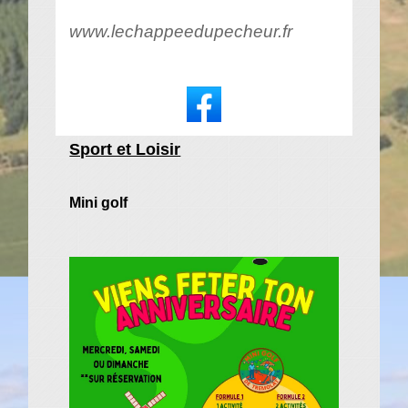
www.lechappeedupecheur.fr
Sport et Loisir
Mini golf