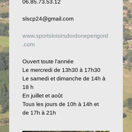
06.85.73.53.12
slscp24@gmail.com
www.sportsloisirsdordoneperigord
.com
Ouvert toute l'année
Le mercredi de 13h30 à 17h30
Le samedi et dimanche de 14h à
18 h
En juillet et août
Tous les jours de 10h à 14h et
​​​​​​​de 17h à 21h