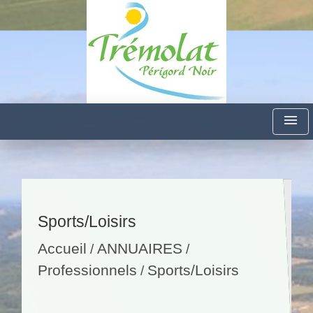
menu
Sports/Loisirs
Accueil
ANNUAIRES
/
/
Professionnels
Sports/Loisirs
/