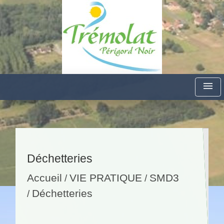
menu
Déchetteries
Accueil
VIE PRATIQUE
SMD3
/
/
Déchetteries
/