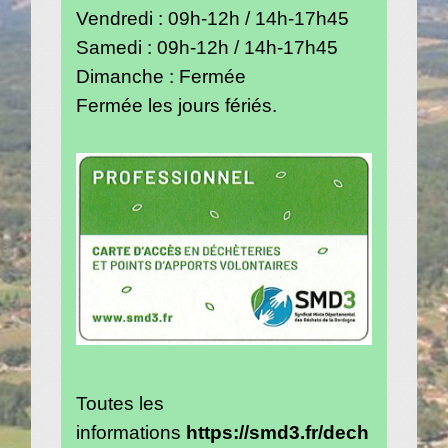
Vendredi : 09h-12h / 14h-17h45
Samedi : 09h-12h / 14h-17h45
Dimanche : Fermée
Fermée les jours fériés.
Toutes les
informations
https://smd3.fr/dech