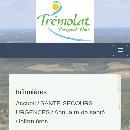
menu
Infirmières
Accueil
SANTE-SECOURS-
/
URGENCES
Annuaire de santé
/
Infirmières
/